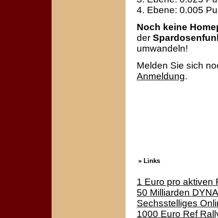
4. Ebene: 0.005 Pu
Noch keine Home
der
Spardosenfun
umwandeln!
Melden Sie sich no
Anmeldung
.
» Links
1 Euro pro aktiven 
50 Milliarden DYN
Sechsstelliges Onl
1000 Euro Ref Rally