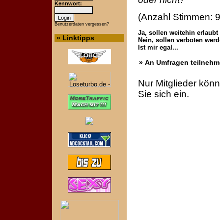
Kennwort:
(Anzahl Stimmen: 9
Benutzerdaten vergessen?
Ja, sollen weitehin erlaubt
» Linktipps
Nein, sollen verboten wer
Ist mir egal...
» An Umfragen teilneh
Nur Mitglieder kön
Sie sich ein.